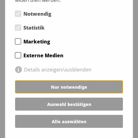
Anmeldung erforderlich:
info@tornachzion.de
Notwendig
Statistik
12.04.2025
Marketing
Externe Medien
Details anzeigen/ausblenden
Nur notwendige
Auswahl bestätigen
Alle auswählen