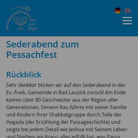
Sederabend zum
Pessachfest
Rückblick
Sehr
dankba
r blicken wir auf den Sederabend in der
Ev.-Freik. Gemeinde in Bad Lausick zurück! Am Ende
kamen über 80 Geschwister aus der Region aller
Generationen. Simeon Rau führte mit seiner Familie
und Kindern ihrer Shabbatgruppe durch Teile der
Hagada (der Erzählung der Passageschichte) und
zeigte bei jedem Detail wie Jeshua mit Seinem Leben
und Sterben am Kreuz alles erfüllt hat, was Passa