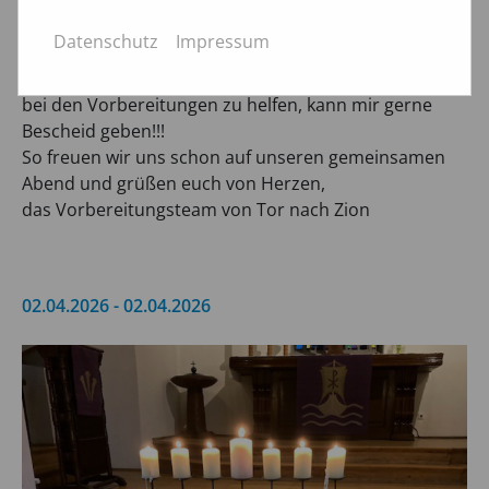
reich gedeckten Tisch.
Damit wir besser planen können, bitten wir darum,
Datenschutz
Impressum
euch bis zum 31.März bei kerstin@kluge-leipzig.de
anzumelden. Wer Lust und Zeit hat uns
bei den Vorbereitungen zu helfen, kann mir gerne
Bescheid geben!!!
So freuen wir uns schon auf unseren gemeinsamen
Abend und grüßen euch von Herzen,
das Vorbereitungsteam von Tor nach Zion
02.04.2026 - 02.04.2026