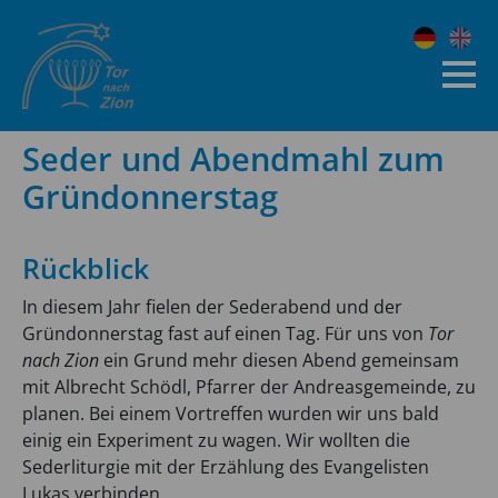
Seder und Abendmahl zum
Gründonnerstag
Rückblick
In diesem Jahr fielen der Sederabend und der
Gründonnerstag fast auf einen Tag. Für uns von
Tor
nach Zion
ein Grund mehr diesen Abend gemeinsam
mit Albrecht Schödl, Pfarrer der Andreasgemeinde, zu
planen. Bei einem Vortreffen wurden wir uns bald
einig ein Experiment zu wagen. Wir wollten die
Sederliturgie mit der Erzählung des Evangelisten
Lukas verbinden.