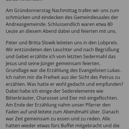
Am Gründonnerstag Nachmittag trafen wir uns zum
schmücken und eindecken des Gemeindesaales der
Andreasgemeinde. Schlussendlich waren etwa 80
Leute an diesem Abend dabei und feierten mit uns.
Peter und Britta Slowik leiteten uns in den Lobpreis.
Wir entzündeten den Leuchter und nach Begrüßung
und Gebet erzählte ich vom letzten Sedermahl das
Jesus und seine Jünger gemeinsam feierten.
Grundlage war die Erzählung des Evangelisten Lukas.
Ich nahm mir die Freiheit aus der Sicht des Petrus zu
erzählen. Was hatte er wohl gedacht und empfunden?
Dabei habe ich einige der Sederelemente wie
Bitterkräuter, Charosset und Eier mit eingeflochten.
Am Ende der Erzählung nahm unser Pfarrer den
Faden auf und leitete zum Abendmahl über. Danach
war Zeit gemeinsam zu essen und zu reden. Alle
hatten wieder etwas fürs Buffet mitgebracht und die