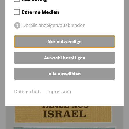
wann: Samstag, 09. Mai 2026, 18:00 Uhr
Externe Medien
wo: Arche Pegau, Bahnhofstr. 10, 04523 Pegau
Details anzeigen/ausblenden
Nur notwendige
09.05.2026 - 09.05.2026
Auswahl bestätigen
Alle auswählen
Datenschutz
Impressum