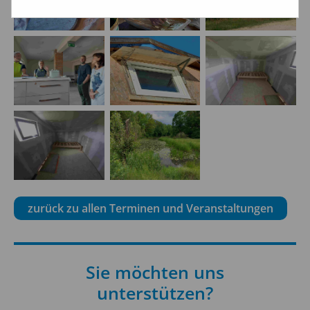
zurück zu allen Terminen und Veranstaltungen
Sie möchten uns
unterstützen?