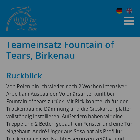
Teameinsatz Fountain of
Tears, Birkenau
Rückblick
Von Polen bin ich wieder nach 2 Wochen intensiver
Arbeit am Ausbau der Volonärsunterkunft bei
Fountain of tears zurück. Mit Rick konnte ich für den
Trockenbau die Dämmung und die Gipskartonplatten
vollständig installieren. Außerdem haben wir eine
Treppe und 2 Betten gebaut, ein Fenster und eine Tür
eingebaut. André Unger aus Sosa hat als Profi für
Trockenbau einige Nachbesserungen getätigt und