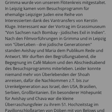
Grimma wurde von unserem Flötenkreis mitgestaltet.
In Leipzig kamen vom Besuchsprogramm für
ehemalige Leipziger Juden eine Reihe von
Interessierten dank des Vantransfers von Kerstin
Kluge. Interessant war der Vortrag im Grassimuseum
"Von Sachsen nach Bombay - jüdisches Exil in Indien".
Nach den Filmvorführungen in Grimma und in Leipzig
von "ÜberLeben - drei jüdische Generationen"
standen Avishay und Maria dem Publikum Rede und
Antwort. Wir durften den Begrüßungsabend, die
Begegnung im Café Makom und den Abschiedsabend
des Besuchsprogramms miterleben. Leider konnte
niemand mehr von Überlebenden der Shoah
anreisen, dafür die Nachkommen z.T. bis zur
Urenkelgeneration aus Israel, den USA, Brasilien,
Serbien, Großbritanien. Ein besonderer Höhepunkt
für Avishay und Chava war die kleine
Überraschungsfeier zu ihrem 51. Hochzeitstag im
Pavillonschloßgarten von Döben mit von Belows und