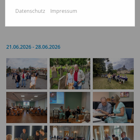
Generationen"
Datenschutz
Impressum
wo: Leipzig, Hainstr. 19a, Passage Kinos
21.06.2026 - 28.06.2026