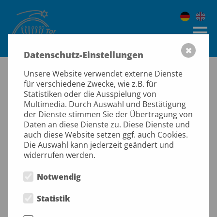
✖
Datenschutz-Einstellungen
Israelsonntag
Unsere Website verwendet externe Dienste
für verschiedene Zwecke, wie z.B. für
Statistiken oder die Ausspielung von
wo: Ev.-Luth. Andreasgemeinde Leipzig
Multimedia. Durch Auswahl und Bestätigung
der Dienste stimmen Sie der Übertragung von
wann: 10:00 Uhr
Daten an diese Dienste zu. Diese Dienste und
auch diese Website setzen ggf. auch Cookies.
Die Auswahl kann jederzeit geändert und
widerrufen werden.
30.08.2026 - 30.08.2026
Notwendig
zurück zu allen Terminen und Veranstaltungen
Statistik